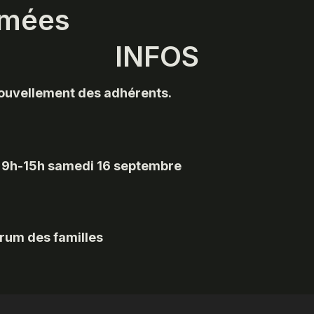
rmées
INFOS
nouvellement des adhérents.
t 9h-15h samedi 16 septembre
orum des familles