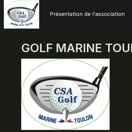
Skip
to
Présentation de l’association
content
GOLF MARINE TO