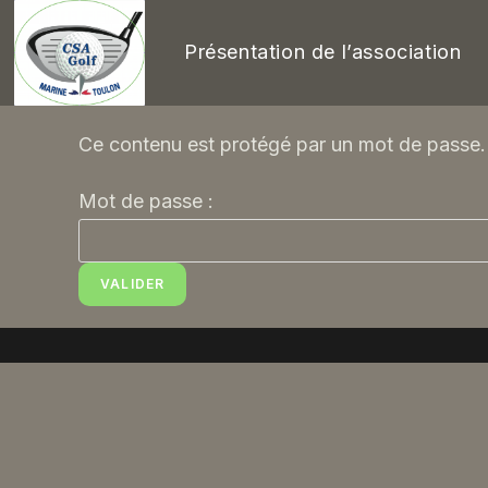
Présentation de l’association
Ce contenu est protégé par un mot de passe. P
Mot de passe :