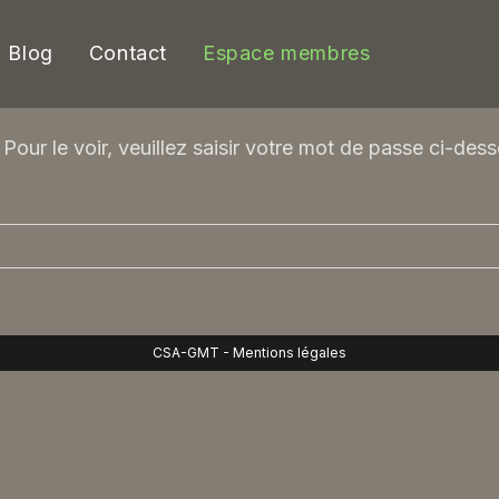
Blog
Contact
Espace membres
our le voir, veuillez saisir votre mot de passe ci-dess
CSA-GMT -
Mentions légales