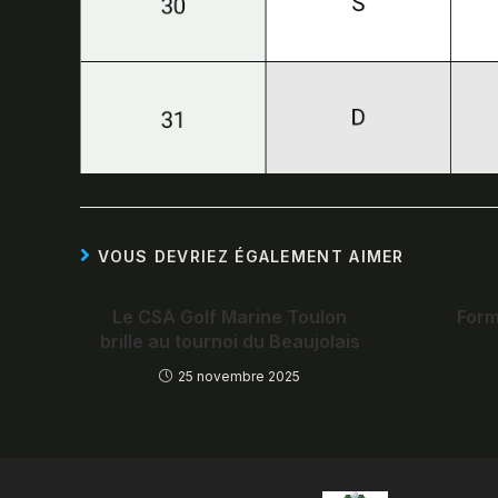
VOUS DEVRIEZ ÉGALEMENT AIMER
Le CSA Golf Marine Toulon
Form
brille au tournoi du Beaujolais
25 novembre 2025