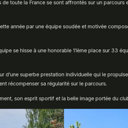
 de toute la France se sont affrontés sur un parcours e
cette année par une équipe soudée et motivée compos
équipe se hisse à une honorable 11ème place sur 33 é
!
 d’une superbe prestation individuelle qui le propuls
ient récompenser sa régularité sur le parcours.
ment, son esprit sportif et la belle image portée du clu