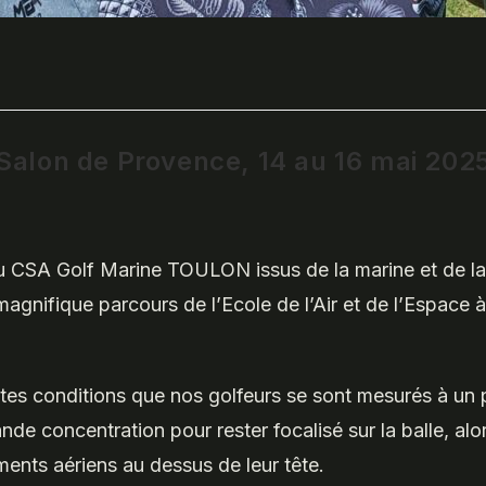
– Salon de Provence, 14 au 16 mai 202
u CSA Golf Marine TOULON issus de la marine et de la 
magnifique parcours de l’Ecole de l’Air et de l’Espace
lentes conditions que nos golfeurs se sont mesurés à u
rande concentration pour rester focalisé sur la balle, al
ments aériens au dessus de leur tête.