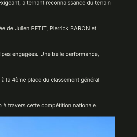
xigeant, alternant reconnaissance du terrain
ée de Julien PETIT, Pierrick BARON et
quipes engagées. Une belle performance,
e à la 4ème place du classement général
b à travers cette compétition nationale.