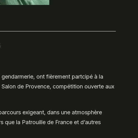
5
gendarmerie, ont fièrement partcipé à la
 à Salon de Provence, compétition ouverte aux
n parcours exigeant, dans une atmosphère
ors que la Patrouille de France et d’autres