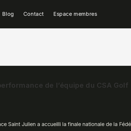
Blog
Contact
Espace membres
 performance de l’équipe du CSA Golf
nce Saint Julien a accueilli la finale nationale de la F