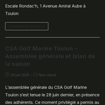
Escale Rondac’h, 1 Avenue Amiral Aube à
Toulon
Continuer La Lecture
CSA Golf Marine Toulon –
Assemblée générale et bilan de
la saison
Publication
Post
29 juin 2025
Non classé
publiée :
category:
L’assemblée générale du CSA Golf Marine
Toulon s’est tenue le 28 juin dernier, en présence
des adhérents. Ce moment privilégié a permis au