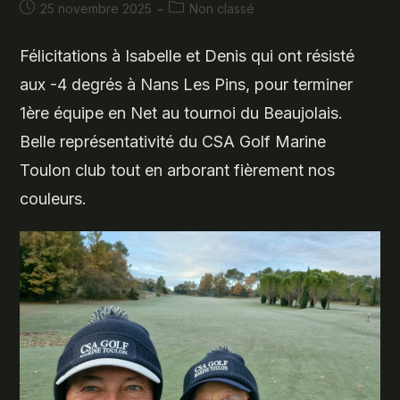
Publication
Post
25 novembre 2025
Non classé
publiée :
category:
Félicitations à Isabelle et Denis qui ont résisté
aux -4 degrés à Nans Les Pins, pour terminer
1ère équipe en Net au tournoi du Beaujolais.
Belle représentativité du CSA Golf Marine
Toulon club tout en arborant fièrement nos
couleurs.