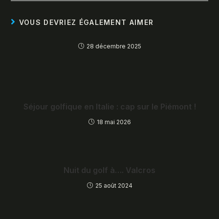
VOUS DEVRIEZ ÉGALEMENT AIMER
28 décembre 2025
Séjour golfique en Italie : cap sur le Piémont !
18 mai 2026
Nuit du golf à…. Valcros
25 août 2024