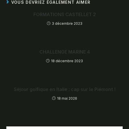
VOUS DEVRIEZ ÉGALEMENT AIMER
FORMATIONS CASTELLET 2
3 décembre 2023
CHALLENGE MARINE 4
18 décembre 2023
Séjour golfique en Italie : cap sur le Piémont !
18 mai 2026