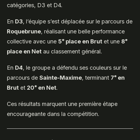
catégories, D3 et D4.
En
D3
, l’équipe s’est déplacée sur le parcours de
Roquebrune
, réalisant une belle performance
collective avec une
5ᵉ place en Brut
et une
8ᵉ
place en Net
au classement général.
En
D4
, le groupe a défendu ses couleurs sur le
parcours de
Sainte-Maxime
, terminant
7ᵉ en
Brut
et
20ᵉ en Net
.
Ces résultats marquent une première étape
encourageante dans la compétition.