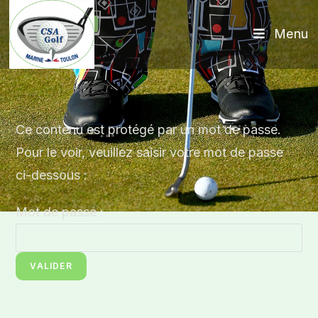
Menu
Ce contenu est protégé par un mot de passe.
Pour le voir, veuillez saisir votre mot de passe
ci-dessous :
Mot de passe :