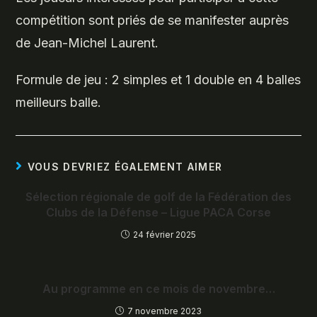
compétition sont priés de se manifester auprès
de Jean-Michel Laurent.
Formule de jeu : 2 simples et 1 double en 4 balles
meilleurs balle.
VOUS DEVRIEZ ÉGALEMENT AIMER
Sélection régionale de golf de la Fédération des
Clubs de la Défense – Ligue PACA Corse
24 février 2025
Au programme en ce mois de novembre…
7 novembre 2023