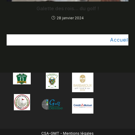
Galette des rois… du golf !
28 janvier 2024
Accueil
CSA-GMT -
Mentions légales