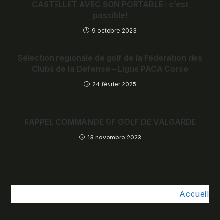
CASTELLET AVEC SON PORTABLE : c’est
possible!
9 octobre 2023
Sélection régionale de golf de la Fédération des
Clubs de la Défense – Ligue PACA Corse
24 février 2025
RAPPEL COMMANDE GF GOLF DE VALGARDE
13 novembre 2023
Accueil