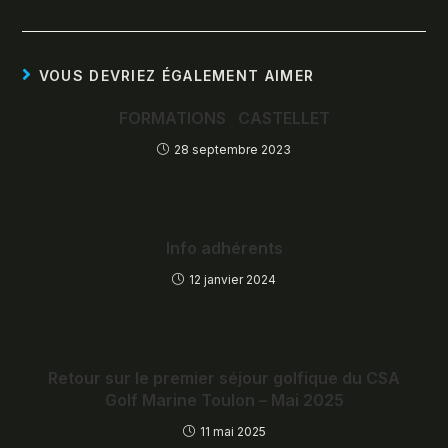
VOUS DEVRIEZ ÉGALEMENT AIMER
FORMATIONS CASTELLET
28 septembre 2023
Info adhérents
12 janvier 2024
Retour sur le premier séjour golfique du CSA
Golf Marine Toulon – Mai 2025
11 mai 2025