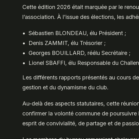
Cette édition 2026 était marquée par le reno
l’association. À l’issue des élections, les adh
Sébastien BLONDEAU, élu Président ;
Denis ZAMMIT, élu Trésorier ;
Georges BOUILLARD, réélu Secrétaire ;
Lionel SBAFFI, élu Responsable du Challe
Les différents rapports présentés au cours d
gestion et du dynamisme du club.
Au-delà des aspects statutaires, cette réunion
confirmer la volonté commune de poursuivre
esprit de convivialité, de partage et de passio